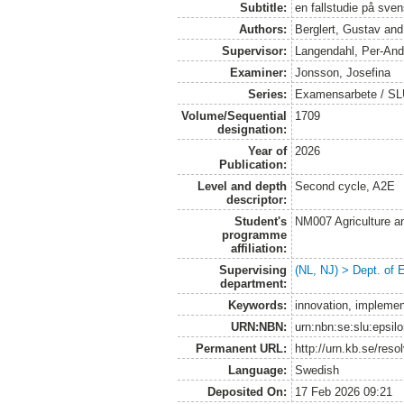
Subtitle:
en fallstudie på sve
Authors:
Berglert, Gustav
an
Supervisor:
Langendahl, Per-And
Examiner:
Jonsson, Josefina
Series:
Examensarbete / SLU
Volume/Sequential
1709
designation:
Year of
2026
Publication:
Level and depth
Second cycle, A2E
descriptor:
Student's
NM007 Agriculture 
programme
affiliation:
Supervising
(NL, NJ) > Dept. of
department:
Keywords:
innovation, implemen
URN:NBN:
urn:nbn:se:slu:epsil
Permanent URL:
http://urn.kb.se/res
Language:
Swedish
Deposited On:
17 Feb 2026 09:21