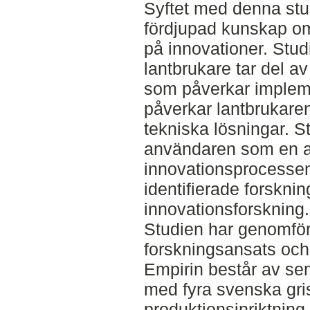
Syftet med denna stud
fördjupad kunskap om
på innovationer. Stu
lantbrukare tar del av
som påverkar implem
påverkar lantbrukaren
tekniska lösningar. S
användaren som en ak
innovationsprocessen
identifierade forskni
innovationsforskning.
Studien har genomför
forskningsansats och 
Empirin består av sem
med fyra svenska gri
produktionsinriktning