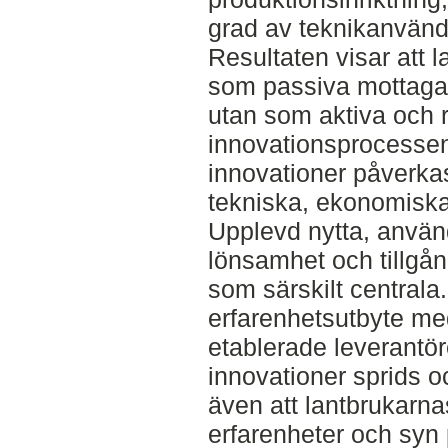
grad av teknikanvänd
Resultaten visar att 
som passiva mottagar
utan som aktiva och r
innovationsprocesse
innovationer påverka
tekniska, ekonomiska 
Upplevd nytta, använ
lönsamhet och tillgång
som särskilt centrala
erfarenhetsutbyte med k
etablerade leverantör
innovationer sprids 
även att lantbrukarna
erfarenheter och syn 