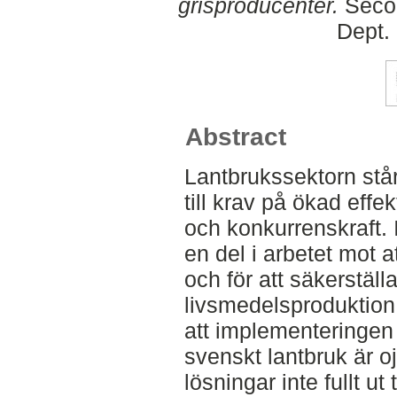
grisproducenter.
Secon
Dept.
Abstract
Lantbrukssektorn stå
till krav på ökad effek
och konkurrenskraft.
en del i arbetet mot 
och för att säkerställa
livsmedelsproduktion.
att implementeringen
svenskt lantbruk är o
lösningar inte fullt ut 