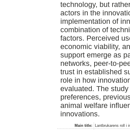
technology, but rather
actors in the innovat
implementation of inn
combination of techni
factors. Perceived us
economic viability, a
support emerge as par
networks, peer-to-p
trust in established s
role in how innovati
evaluated. The study 
preferences, previou
animal welfare influe
innovations.
Main title:
Lantbrukarens roll i