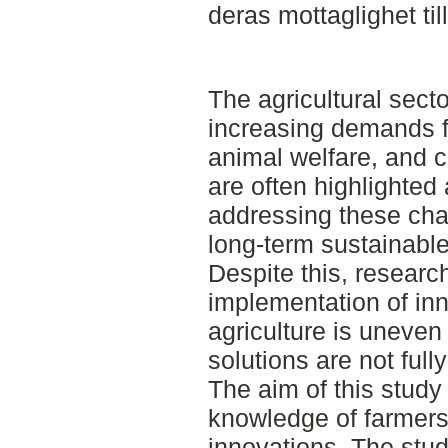
deras mottaglighet til
The agricultural sect
increasing demands for
animal welfare, and 
are often highlighted 
addressing these cha
long-term sustainabl
Despite this, researc
implementation of in
agriculture is uneven
solutions are not full
The aim of this study 
knowledge of farmers
innovations. The stu