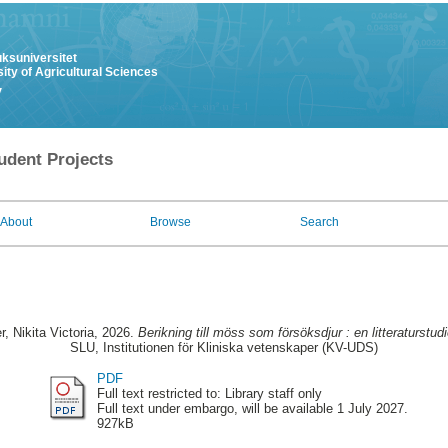
uksuniversitet
ity of Agricultural Sciences
y
udent Projects
About
Browse
Search
, Nikita Victoria
, 2026.
Berikning till möss som försöksdjur : en litteraturstudi
SLU, Institutionen för Kliniska vetenskaper (KV-UDS)
PDF
Full text restricted to: Library staff only
Full text under embargo, will be available 1 July 2027.
927kB