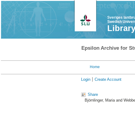
Sveriges lantbr
Swedish Univers
Librar
Epsilon Archive for St
Home
Login
Create Account
Share
Björnlinger, Maria
and
Webber