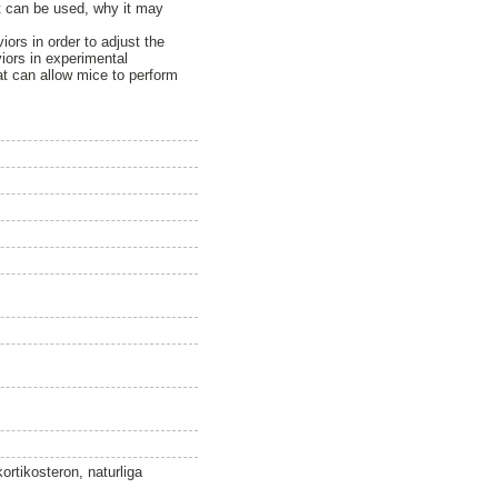
nt can be used, why it may
iors in order to adjust the
iors in experimental
at can allow mice to perform
rtikosteron, naturliga