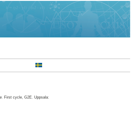
e.
First cycle, G2E. Uppsala: