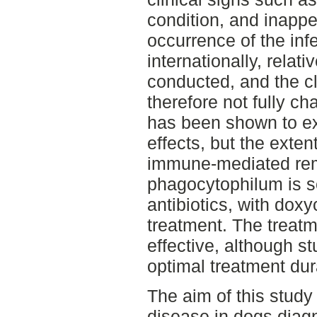
condition, and inapp
occurrence of the in
internationally, relat
conducted, and the cl
therefore not fully c
has been shown to e
effects, but the exten
immune-mediated rem
phagocytophilum is se
antibiotics, with doxyc
treatment. The treat
effective, although st
optimal treatment dur
The aim of this study
disease in dogs diag