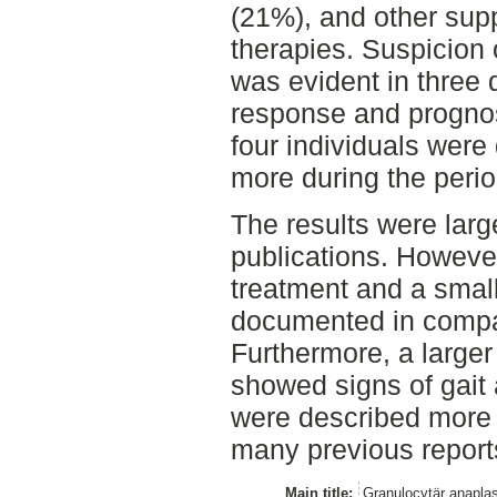
(21%), and other sup
therapies. Suspicion
was evident in three 
response and prognos
four individuals wer
more during the perio
The results were larg
publications. However
treatment and a smal
documented in compar
Furthermore, a larger
showed signs of gait 
were described more e
many previous report
Main title:
Granulocytär anapl