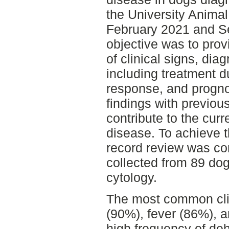
the University Anima
February 2021 and S
objective was to prov
of clinical signs, di
including treatment d
response, and progno
findings with previou
contribute to the cur
disease. To achieve t
record review was co
collected from 89 do
cytology.
The most common clin
(90%), fever (86%), 
high frequency of de