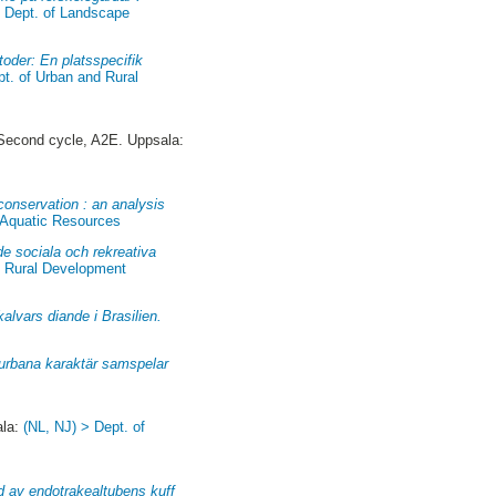
> Dept. of Landscape
oder: En platsspecifik
pt. of Urban and Rural
econd cycle, A2E. Uppsala:
conservation : an analysis
 Aquatic Resources
 de sociala och rekreativa
d Rural Development
lvars diande i Brasilien.
s urbana karaktär samspelar
ala:
(NL, NJ) > Dept. of
 av endotrakealtubens kuff