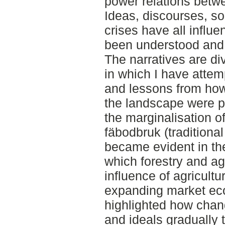
power relations betwe
Ideas, discourses, so
crises have all infl
been understood an
The narratives are di
in which I have atte
and lessons from how
the landscape were pr
the marginalisation o
fäbodbruk (traditiona
became evident in th
which forestry and ag
influence of agricultu
expanding market ec
highlighted how chan
and ideals gradually 