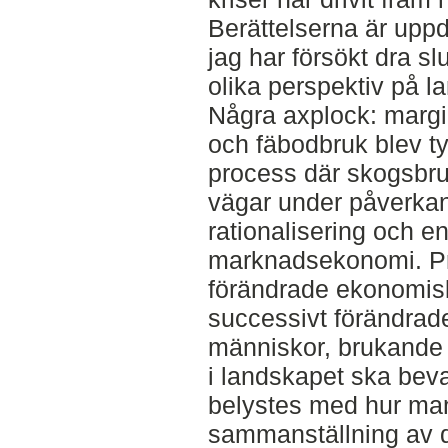
Berättelserna är uppd
jag har försökt dra s
olika perspektiv på 
Några axplock: margi
och fäbodbruk blev ty
process där skogsbru
vägar under påverkan
rationalisering och 
marknadsekonomi. Pr
förändrade ekonomisk
successivt förändrad
människor, brukande
i landskapet ska bev
belystes med hur man
sammanställning av 