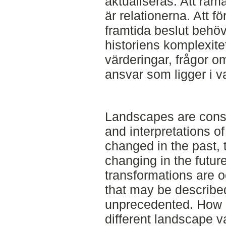
aktualiseras. Att rama
är relationerna. Att fö
framtida beslut behöver
historiens komplexite
värderingar, frågor o
ansvar som ligger i v
Landscapes are const
and interpretations o
changed in the past, t
changing in the futur
transformations are o
that may be described
unprecedented. How 
different landscape 