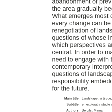
abandonment of previ
the area gradually b
What emerges most cle
every change can be
renegotiation of land
questions of whose in
which perspectives 
central. In order to 
need to engage with t
contemporary interpr
questions of landscap
responsibility embed
for the future.
Main title:
Landskapet vi ärvde,
Subtitle:
en explorativ studie
Authors:
Bergils, Minna