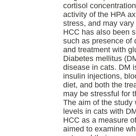
cortisol concentrati
activity of the HPA ax
stress, and may vary
HCC has also been sh
such as presence of 
and treatment with gl
Diabetes mellitus (D
disease in cats. DM is
insulin injections, b
diet, and both the tre
may be stressful for t
The aim of the study 
levels in cats with D
HCC as a measure of 
aimed to examine whe