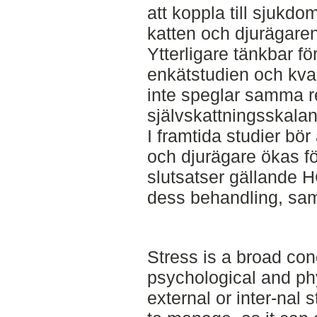
att koppla till sjuk
katten och djurägaren
Ytterligare tänkbar för
enkätstudien och kvan
inte speglar samma r
självskattningsskalan
I framtida studier bör
och djurägare ökas fö
slutsatser gällande 
dess behandling, sam
Stress is a broad con
psychological and ph
external or inter-nal 