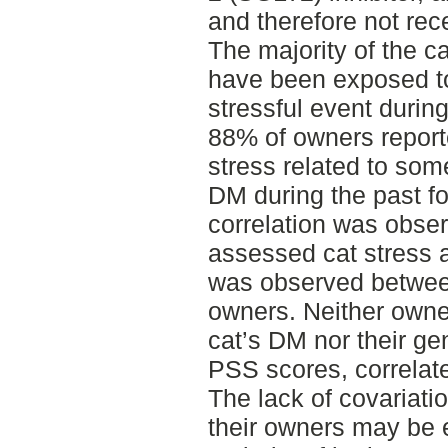
and therefore not rec
The majority of the c
have been exposed to 
stressful event durin
88% of owners repor
stress related to som
DM during the past f
correlation was obse
assessed cat stress 
was observed betwee
owners. Neither owners
cat’s DM nor their ge
PSS scores, correlat
The lack of covariat
their owners may be e