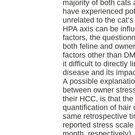
majority of both cats
have experienced pote
unrelated to the cat’s
HPA axis can be infl
factors, the question
both feline and owne
factors other than DM
it difficult to direct
disease and its impac
A possible explanation
between owner stres
their HCC, is that th
quantification of hair 
same retrospective ti
reported stress scal
month, respectively).