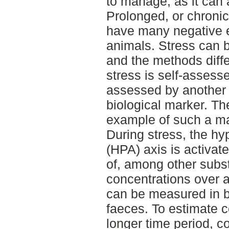
to manage, as it can a
Prolonged, or chroni
have many negative e
animals. Stress can 
and the methods diff
stress is self-assesse
assessed by another 
biological marker. Th
example of such a ma
During stress, the hy
(HPA) axis is activat
of, among other subst
concentrations over a 
can be measured in bl
faeces. To estimate c
longer time period, co