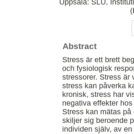
Uppsala: SLU, Institut
Abstract
Stress är ett brett b
och fysiologisk respon
stressorer. Stress är 
stress kan påverka ka
kronisk, stress har v
negativa effekter hos
Stress kan mätas på 
skiljer sig beroende
individen själv, av e