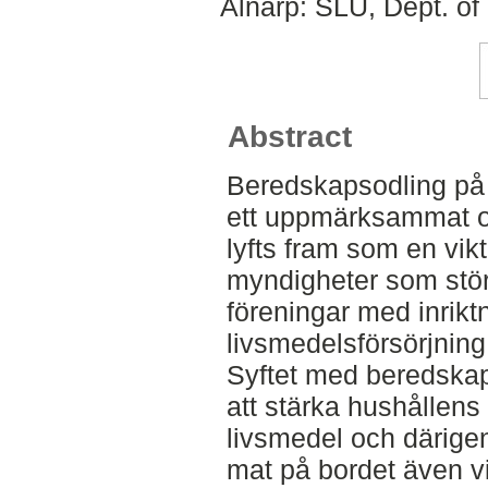
Alnarp: SLU, Dept. of
Abstract
Beredskapsodling på 
ett uppmärksammat 
lyfts fram som en vikt
myndigheter som stör
föreningar med inrikt
livsmedelsförsörjning
Syftet med beredskap
att stärka hushållens
livsmedel och därige
mat på bordet även v