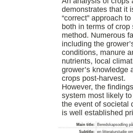
An analysis of crops 
demonstrates that it is
“correct” approach to
both in terms of crop 
method. Numerous fac
including the grower’s
conditions, manure an
nutrients, local clima
grower’s knowledge 
crops post-harvest.
However, the findings 
system most likely to
the event of societal d
is well established pri
Main title:
Beredskapsodling på 
Subtitle:
en litteraturstudie o