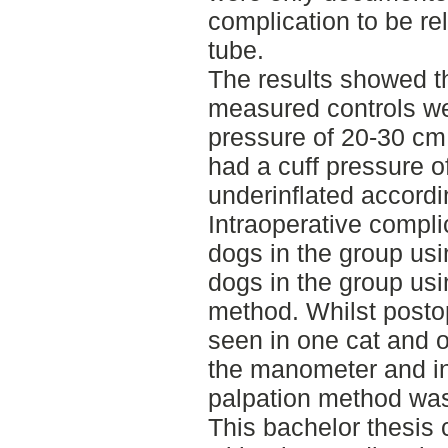
complication to be re
tube.
The results showed th
measured controls w
pressure of 20-30 c
had a cuff pressure
underinflated accord
Intraoperative compli
dogs in the group us
dogs in the group usi
method. Whilst posto
seen in one cat and 
the manometer and in
palpation method wa
This bachelor thesis