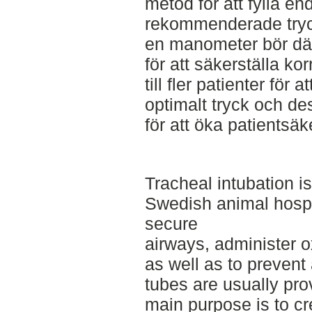
metod för att fylla e
rekommenderade tryck-
en manometer bör dä
för att säkerställa ko
till fler patienter för
optimalt tryck och des
för att öka patientsäk
Tracheal intubation is
Swedish animal hospi
secure
airways, administer 
as well as to prevent
tubes are usually prov
main purpose is to cr