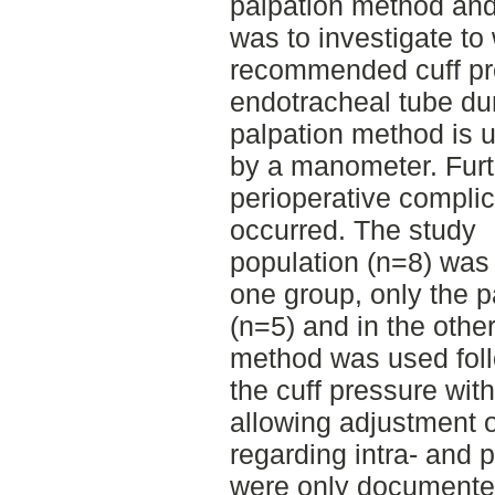
palpation method and
was to investigate to
recommended cuff pre
endotracheal tube du
palpation method is 
by a manometer. Furth
perioperative compli
occurred. The study
population (n=8) was 
one group, only the 
(n=5) and in the othe
method was used fol
the cuff pressure wi
allowing adjustment o
regarding intra- and 
were only documented 