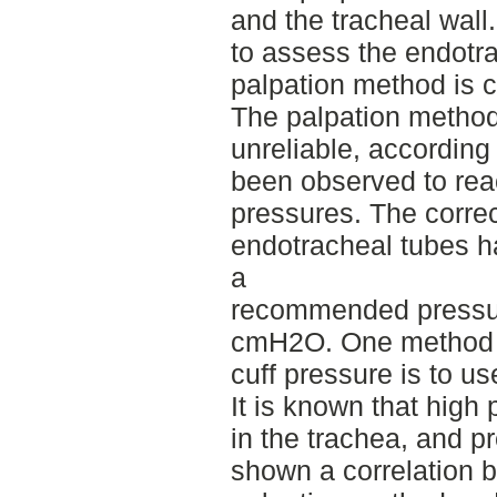
and the tracheal wall
to assess the endotra
palpation method is
The palpation metho
unreliable, according
been observed to rea
pressures. The correc
endotracheal tubes 
a
recommended pressu
cmH2O. One method 
cuff pressure is to u
It is known that hig
in the trachea, and p
shown a correlation 