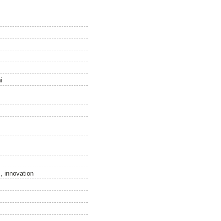
i
, innovation