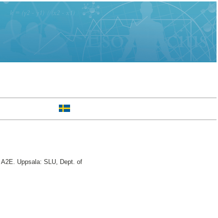
A2E. Uppsala: SLU, Dept. of