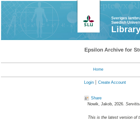
Sveriges lantbr
Swedish Univers
Librar
Epsilon Archive for St
Home
Login
Create Account
Share
Nowik, Jakob
, 2026.
Serviti
This is the latest version of 