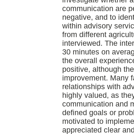
communication are pe
negative, and to ident
within advisory servic
from different agricul
interviewed. The inte
30 minutes on averag
the overall experienc
positive, although th
improvement. Many f
relationships with ad
highly valued, as they
communication and mu
defined goals or pr
motivated to impleme
appreciated clear an