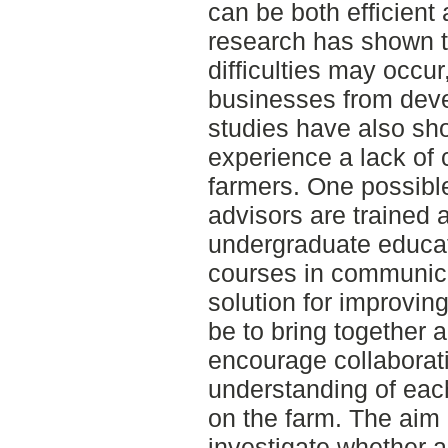
can be both efficient
research has shown 
difficulties may occu
businesses from deve
studies have also sh
experience a lack of
farmers. One possibl
advisors are trained 
undergraduate educat
courses in communicat
solution for improvin
be to bring together a
encourage collaborat
understanding of each
on the farm. The aim 
investigate whether 