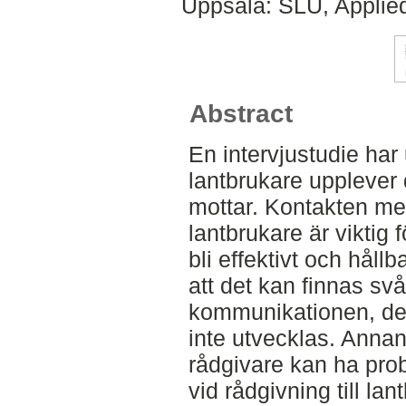
Uppsala: SLU, Applie
Abstract
En intervjustudie har u
lantbrukare upplever
mottar. Kontakten me
lantbrukare är viktig 
bli effektivt och hållb
att det kan finnas sv
kommunikationen, dett
inte utvecklas. Annan
rådgivare kan ha prob
vid rådgivning till la