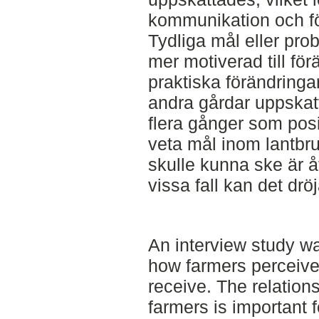
kommunikation och fö
Tydliga mål eller pro
mer motiverad till för
praktiska förändringar
andra gårdar uppska
flera gånger som posit
veta mål inom lantbru
skulle kunna ske är åt
vissa fall kan det dröj
An interview study w
how farmers perceive
receive. The relatio
farmers is important f