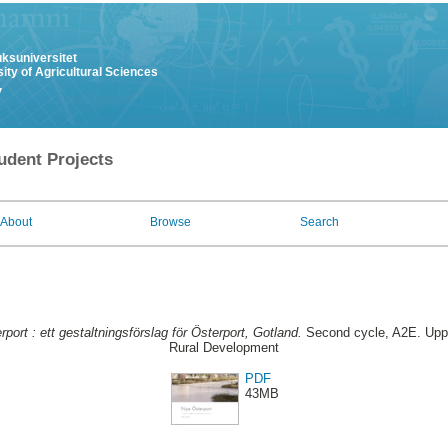
uksuniversitet
ity of Agricultural Sciences
y
udent Projects
About
Browse
Search
port : ett gestaltningsförslag för Österport, Gotland.
Second cycle, A2E. Upps
Rural Development
PDF
43MB