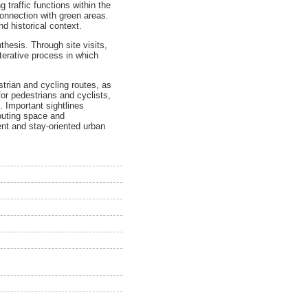
g traffic functions within the
connection with green areas.
nd historical context.
hesis. Through site visits,
iterative process in which
strian and cycling routes, as
or pedestrians and cyclists,
. Important sightlines
ributing space and
nt and stay-oriented urban