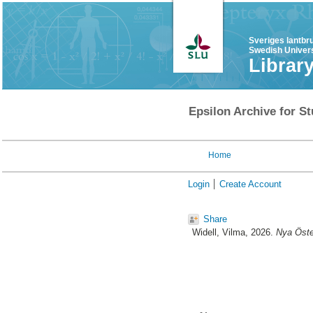
Sveriges lantbr
Swedish Univers
Librar
Epsilon Archive for St
Home
Login
Create Account
Share
Widell, Vilma
, 2026.
Nya Öster