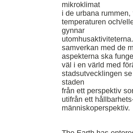
mikroklimat
i de urbana rummen, 
temperaturen och/elle
gynnar
utomhusaktiviteterna
samverkan med de m
aspekterna ska funge
väl i en värld med fö
stadsutvecklingen se
staden
från ett perspektiv s
utifrån ett hållbarhets
människoperspektiv.
The Earth has entere