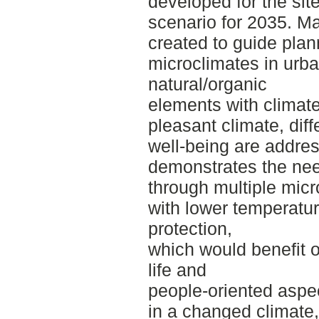
developed for the sit
scenario for 2035. Ma
created to guide plan
microclimates in urb
natural/organic
elements with climat
pleasant climate, dif
well-being are addre
demonstrates the nee
through multiple mic
with lower temperatu
protection,
which would benefit o
life and
people-oriented aspec
in a changed climate