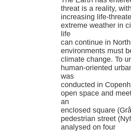
threat is a reality, wit
increasing life-threa
extreme weather in ci
life
can continue in Nort
environments must be
climate change. To u
human‑oriented urban 
was
conducted in Copenha
open space and meeti
an
enclosed square (Grå
pedestrian street (Ny
analysed on four