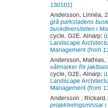
130101)
Andersson, Linnéa
, 
grå parkstadens buska
buskdiversiteten i Ma
cycle, G2E. Alnarp:
(
Landscape Architectu
Management (from 1
Andersson, Mathias
,
våtmarker för jaktbar
cycle, G2E. Alnarp:
(
Landscape Architectu
Management (from 1
Andersson , Rickard
,
projekteringsmissar i 