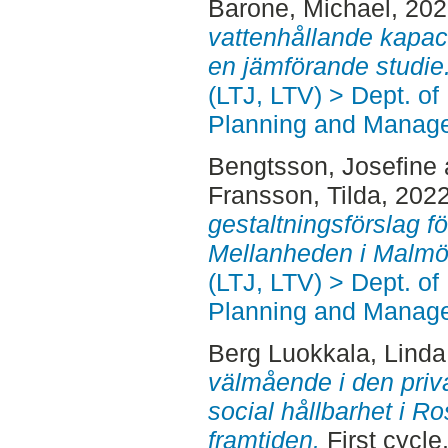
Barone, Michael
, 20
vattenhållande kapac
en jämförande studie
(LTJ, LTV) > Dept. of
Planning and Manage
Bengtsson, Josefine
Fransson, Tilda
, 202
gestaltningsförslag f
Mellanheden i Malmö
(LTJ, LTV) > Dept. of
Planning and Manage
Berg Luokkala, Linda
välmående i den priv
social hållbarhet i Ro
framtiden.
First cycle