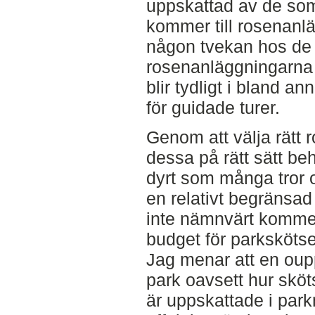
uppskattad av de so
kommer till rosenanlä
någon tvekan hos de p
rosenanläggningarna 
blir tydligt i bland a
för guidade turer.
Genom att välja rätt ro
dessa på rätt sätt beh
dyrt som många tror o
en relativt begränsad
inte nämnvärt komm
budget för parkskötse
Jag menar att en oupp
park oavsett hur sköt
är uppskattade i park