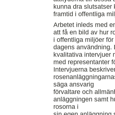
kunna dra slutsatser
framtid i offentliga mil
Arbetet inleds med en
att få en bild av hur 
i offentliga miljöer för
dagens användning. Dä
kvalitativa intervjue
med representanter f
Intervjuerna beskrive
rosenanläggningarnas
säga ansvarig
förvaltare och allmänh
anläggningen samt hu
rosorna i
sin egen anläggning 