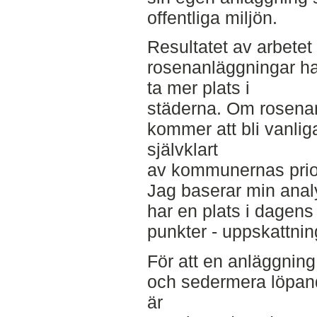
offentliga miljön.
Resultatet av arbetet 
rosenanläggningar har
ta mer plats i
städerna. Om rosenan
kommer att bli vanlig
självklart
av kommunernas priori
Jag baserar min anal
har en plats i dagens 
punkter - uppskattnin
För att en anläggning
och sedermera löpand
är