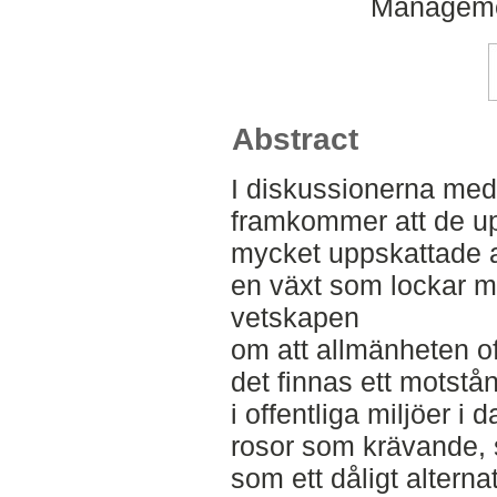
Manageme
Abstract
I diskussionerna med
framkommer att de upp
mycket uppskattade a
en växt som lockar m
vetskapen
om att allmänheten of
det finnas ett motstånd
i offentliga miljöer i
rosor som krävande, s
som ett dåligt alternat