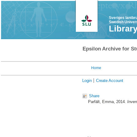
Sveriges lantbr
Swedish Univers
Librar
Epsilon Archive for St
Home
Login
Create Account
Share
Parfält, Emma
, 2014.
Inven