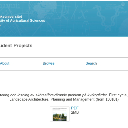
uksuniversitet
ity of Agricultural Sciences
y
udent Projects
About
Browse
Search
tering och lösning av skötselförsvårande problem på kyrkogårdar.
First cycle
Landscape Architecture, Planning and Management (from 130101)
PDF
2MB