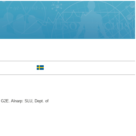
, G2E. Alnarp: SLU, Dept. of