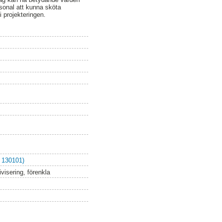
ersonal att kunna sköta
i projekteringen.
 130101)
visering, förenkla