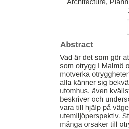
Architecture, Plan
Abstract
Vad är det som gör at
som otrygg i Malmö oc
motverka otryggheten
alla känner sig bekvä
utomhus, även kvälls
beskriver och unders
vara till hjälp på väge
utemiljöperspektiv. St
många orsaker till ot