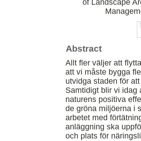
of Landscape Ar
Manageme
Abstract
Allt fler väljer att fly
att vi måste bygga fl
utvidga staden för at
Samtidigt blir vi ida
naturens positiva eff
de gröna miljöerna i s
arbetet med förtätnin
anläggning ska uppfö
och plats för näringsl