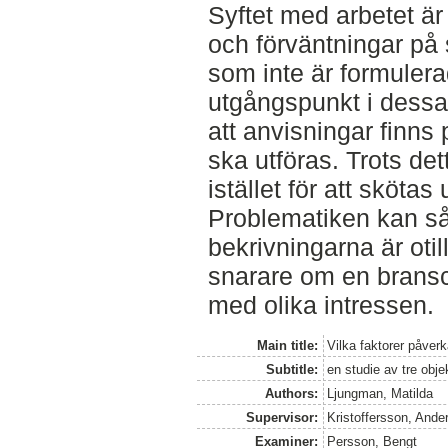
Syftet med arbetet är
och förväntningar på 
som inte är formuler
utgångspunkt i dessa
att anvisningar finns
ska utföras. Trots det
istället för att skötas
Problematiken kan sål
bekrivningarna är otil
snarare om en brans
med olika intressen.
Main title:
Vilka faktorer påverk
Subtitle:
en studie av tre obj
Authors:
Ljungman, Matilda
Supervisor:
Kristoffersson, Ande
Examiner:
Persson, Bengt