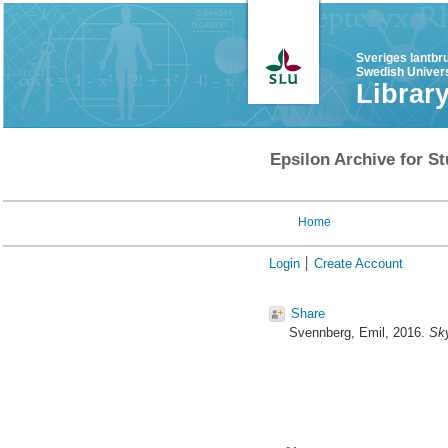
Sveriges lantbr
Swedish Univers
Librar
Epsilon Archive for St
Home
Login
Create Account
Share
Svennberg, Emil
, 2016.
Sky