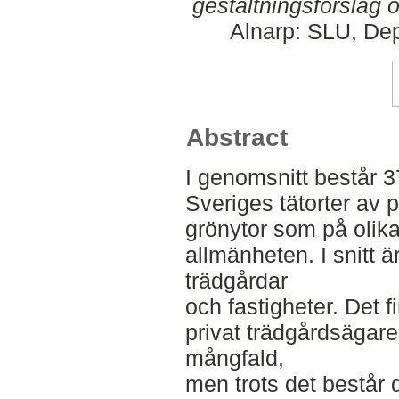
gestaltningsförslag 
Alnarp: SLU, Dep
Abstract
I genomsnitt består 3
Sveriges tätorter av p
grönytor som på olika 
allmänheten. I snitt 
trädgårdar
och fastigheter. Det f
privat trädgårdsägare
mångfald,
men trots det består 