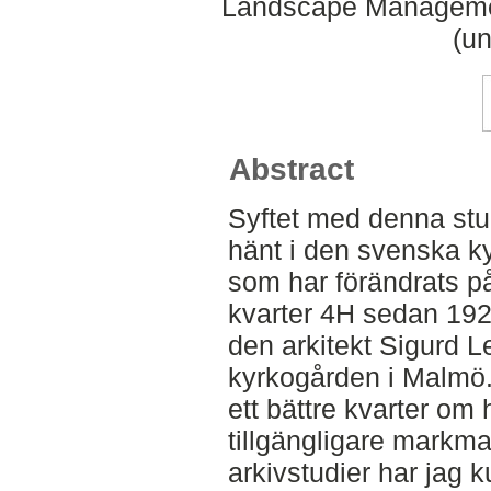
Landscape Managemen
(un
Abstract
Syftet med denna stu
hänt i den svenska k
som har förändrats p
kvarter 4H sedan 192
den arkitekt Sigurd L
kyrkogården i Malmö.
ett bättre kvarter om h
tillgängligare markma
arkivstudier har jag 