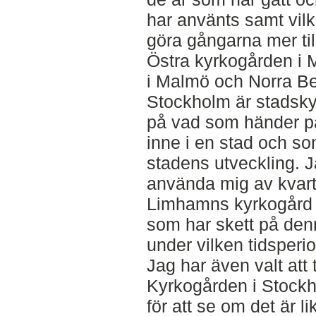
har använts samt vil
göra gångarna mer til
Östra kyrkogården i
i Malmö och Norra Be
Stockholm är stadsky
på vad som händer på
inne i en stad och s
stadens utveckling. Ja
använda mig av kvart
Limhamns kyrkogård s
som har skett på denn
under vilken tidsperi
Jag har även valt att 
Kyrkogården i Stock
för att se om det är l