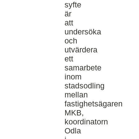
syfte
är
att
undersöka
och
utvärdera
ett
samarbete
inom
stadsodling
mellan
fastighetsägaren
MKB,
koordinatorn
Odla