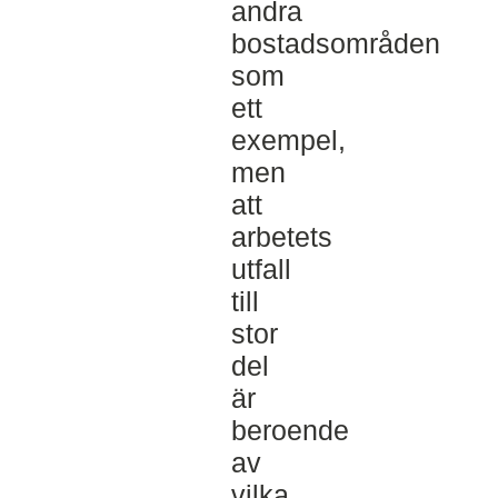
andra
bostadsområden
som
ett
exempel,
men
att
arbetets
utfall
till
stor
del
är
beroende
av
vilka