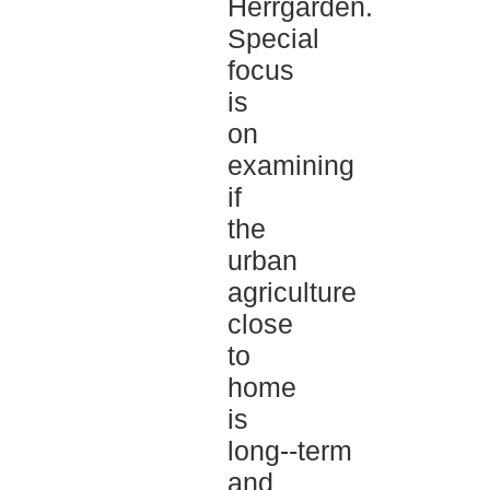
Herrgården.
Special
focus
is
on
examining
if
the
urban
agriculture
close
to
home
is
long-­‐term
and