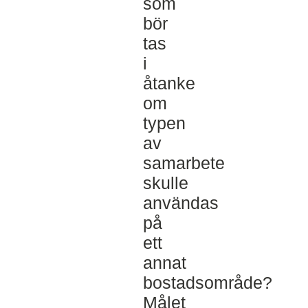
som
bör
tas
i
åtanke
om
typen
av
samarbete
skulle
användas
på
ett
annat
bostadsområde?
Målet