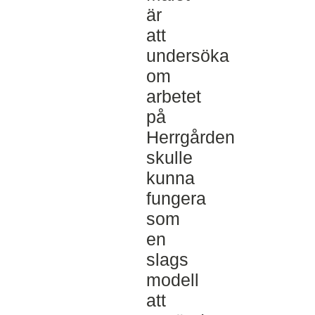
är
att
undersöka
om
arbetet
på
Herrgården
skulle
kunna
fungera
som
en
slags
modell
att