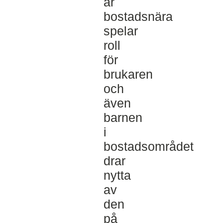
är
bostadsnära
spelar
roll
för
brukaren
och
även
barnen
i
bostadsområdet
drar
nytta
av
den
på