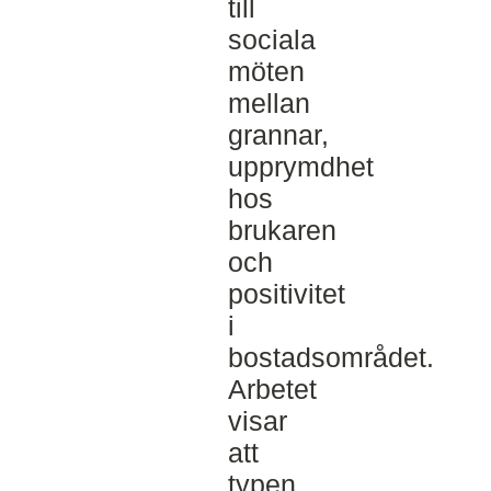
till
sociala
möten
mellan
grannar,
upprymdhet
hos
brukaren
och
positivitet
i
bostadsområdet.
Arbetet
visar
att
typen