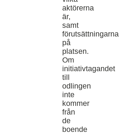
aktörerna
är,
samt
förutsättningarna
på
platsen.
Om
initiativtagandet
till
odlingen
inte
kommer
från
de
boende