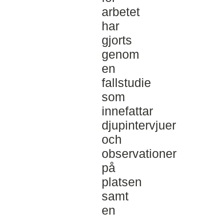
arbetet
har
gjorts
genom
en
fallstudie
som
innefattar
djupintervjuer
och
observationer
på
platsen
samt
en