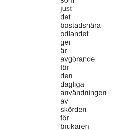
som
just
det
bostadsnära
odlandet
ger
är
avgörande
för
den
dagliga
användningen
av
skörden
för
brukaren