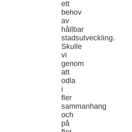
ett
behov
av
hållbar
stadsutveckling.
Skulle
vi
genom
att
odla
i
fler
sammanhang
och
på
fler