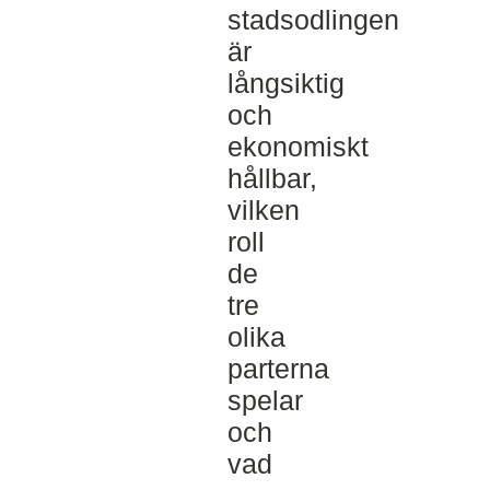
stadsodlingen
är
långsiktig
och
ekonomiskt
hållbar,
vilken
roll
de
tre
olika
parterna
spelar
och
vad