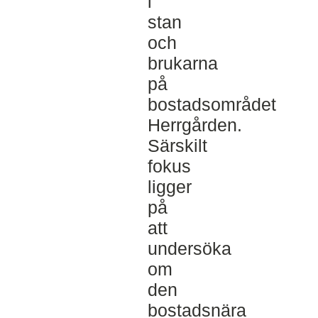
i
stan
och
brukarna
på
bostadsområdet
Herrgården.
Särskilt
fokus
ligger
på
att
undersöka
om
den
bostadsnära