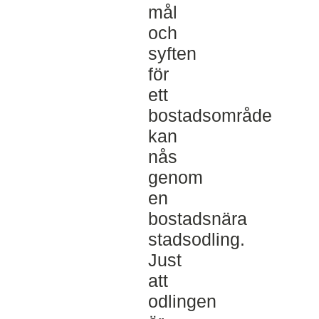
mål
och
syften
för
ett
bostadsområde
kan
nås
genom
en
bostadsnära
stadsodling.
Just
att
odlingen