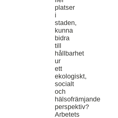
platser
i
staden,
kunna
bidra
till
hållbarhet
ur
ett
ekologiskt,
socialt
och
hälsofrämjande
perspektiv?
Arbetets