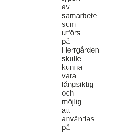
av
samarbete
som
utförs
på
Herrgården
skulle
kunna
vara
långsiktig
och
möjlig
att
användas
på