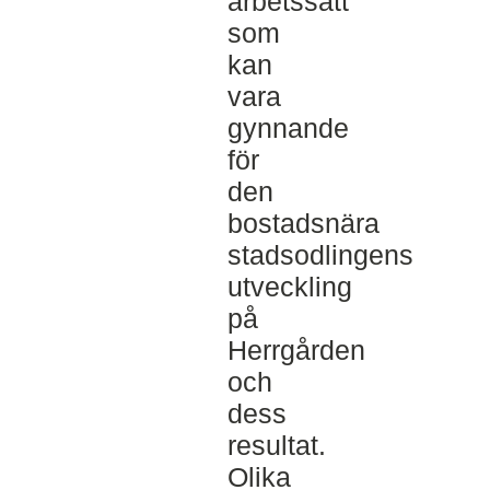
arbetssätt
som
kan
vara
gynnande
för
den
bostadsnära
stadsodlingens
utveckling
på
Herrgården
och
dess
resultat.
Olika