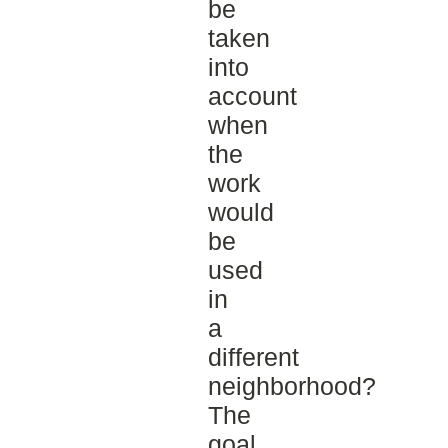
be
taken
into
account
when
the
work
would
be
used
in
a
different
neighborhood?
The
goal