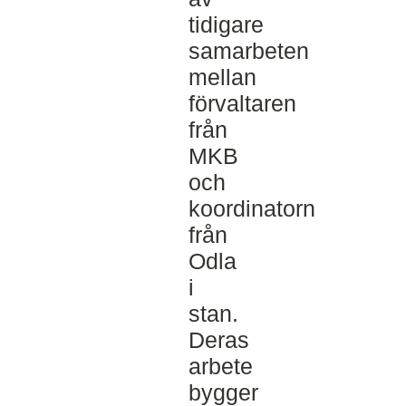
tidigare
samarbeten
mellan
förvaltaren
från
MKB
och
koordinatorn
från
Odla
i
stan.
Deras
arbete
bygger