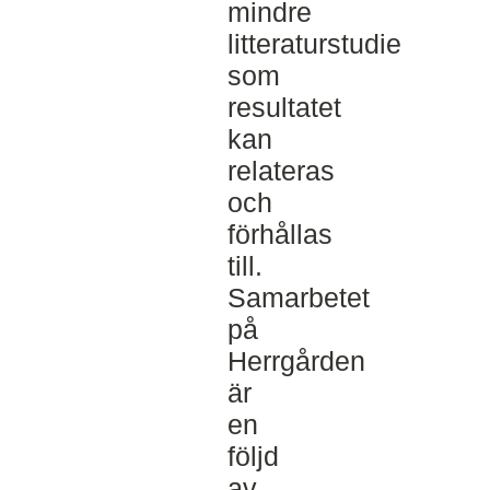
mindre
litteraturstudie
som
resultatet
kan
relateras
och
förhållas
till.
Samarbetet
på
Herrgården
är
en
följd
av