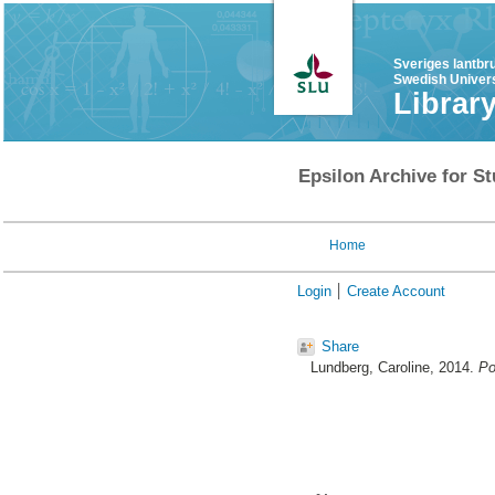
Sveriges lantbr
Swedish Univers
Librar
Epsilon Archive for St
Home
Login
Create Account
Share
Lundberg, Caroline
, 2014.
Po