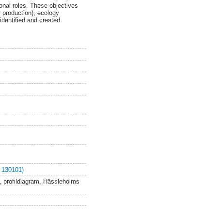
ional roles. These objectives
r production), ecology
identified and created
 130101)
l, profildiagram, Hässleholms