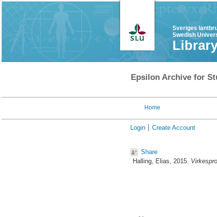
Sveriges lantbr
Swedish Univers
Librar
Epsilon Archive for St
Home
Login
Create Account
Share
Halling, Elias
, 2015.
Virkespro