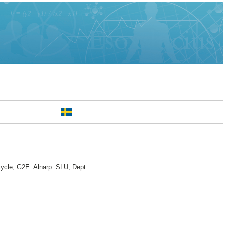
cycle, G2E. Alnarp: SLU, Dept.