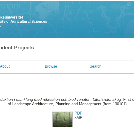
uksuniversitet
ity of Agricultural Sciences
y
udent Projects
About
Browse
Search
duktion i samklang med rekreation och biodiversitet i tätortsnära skog.
First 
of Landscape Architecture, Planning and Management (from 130101)
PDF
5MB