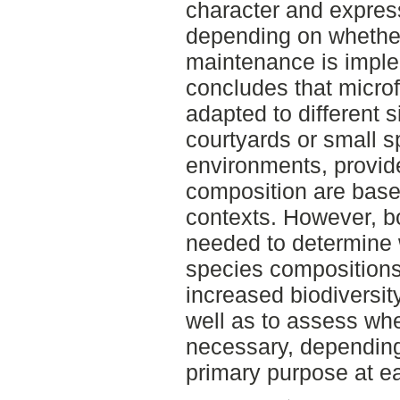
character and expres
depending on whether
maintenance is impl
concludes that microfo
adapted to different s
courtyards or small s
environments, provid
composition are base
contexts. However, b
needed to determine 
species compositions 
increased biodiversit
well as to assess wh
necessary, depending
primary purpose at ea