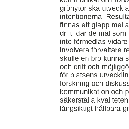
grönytor ska utveckla
intentionerna. Resulta
finnas ett glapp mella
drift, där de mål som 
inte förmedlas vidare 
involvera förvaltare r
skulle en bro kunna 
och drift och möjlig
för platsens utveckli
forskning och diskuss
kommunikation och pla
säkerställa kvaliteten
långsiktigt hållbara g