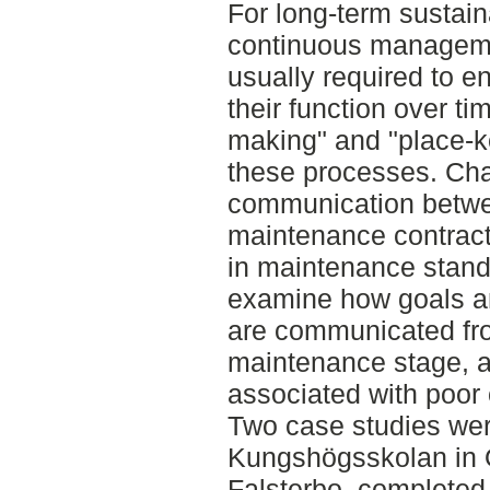
For long-term sustai
continuous managem
usually required to e
their function over t
making" and "place-k
these processes. Cha
communication betwe
maintenance contract
in maintenance stand
examine how goals an
are communicated fro
maintenance stage, as
associated with poor
Two case studies wer
Kungshögsskolan in 
Falsterbo, completed 