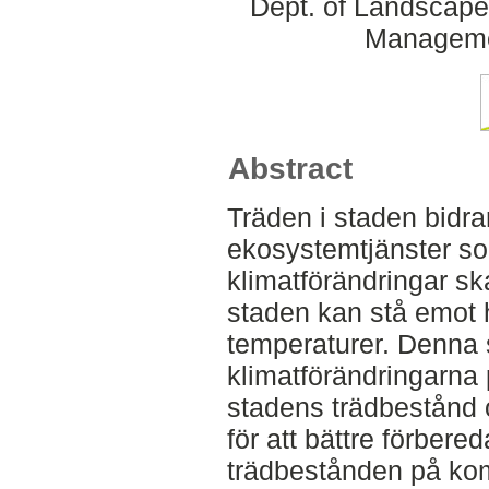
Dept. of Landscape
Manageme
Abstract
Träden i staden bid
ekosystemtjänster so
klimatförändringar sk
staden kan stå emot 
temperaturer. Denna s
klimatförändringarna
stadens trädbestånd 
för att bättre förbered
trädbestånden på ko