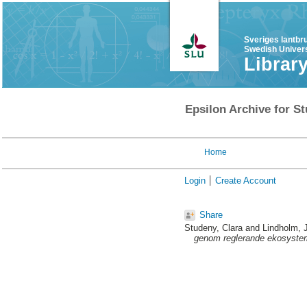
Sveriges lantbr
Swedish Univers
Librar
Epsilon Archive for St
Home
Login
Create Account
Share
Studeny, Clara
and
Lindholm, 
genom reglerande ekosystem