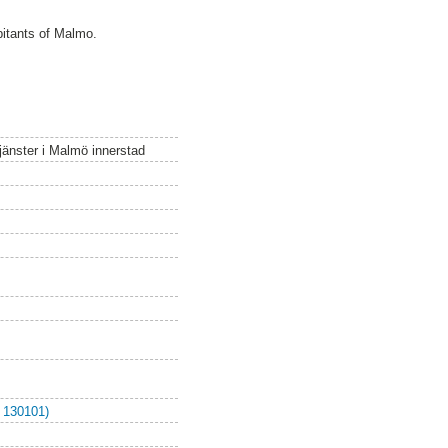
bitants of Malmo.
jänster i Malmö innerstad
 130101)