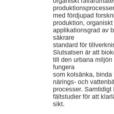
organiskt råvarumate
produktionsprocesser. 
med fördjupad forsk
produktion, organiskt
applikationsgrad av b
säkrare
standard för tillverk
Slutsatsen är att bioko
till den urbana miljön
fungera
som kolsänka, binda 
närings- och vattenb
processer. Samtidigt
fältstudier för att kla
sikt.