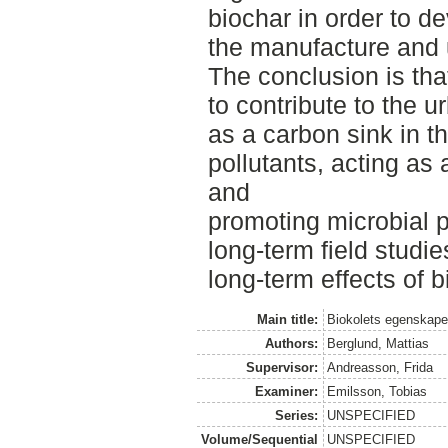
biochar in order to de
the manufacture and 
The conclusion is tha
to contribute to the 
as a carbon sink in t
pollutants, acting as 
and
promoting microbial 
long-term field studie
long-term effects of b
Main title:
Biokolets egenskape
Authors:
Berglund, Mattias
Supervisor:
Andreasson, Frida
Examiner:
Emilsson, Tobias
Series:
UNSPECIFIED
Volume/Sequential
UNSPECIFIED