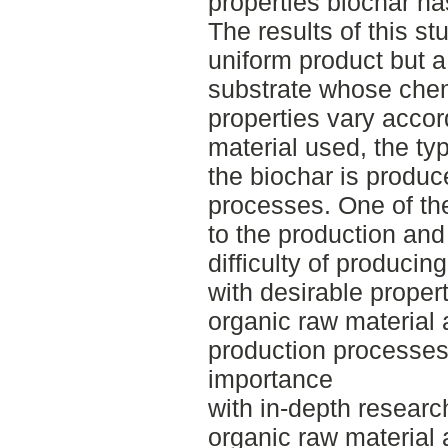
properties biochar ha
The results of this st
uniform product but a
substrate whose chem
properties vary accor
material used, the ty
the biochar is produc
processes. One of th
to the production and 
difficulty of produc
with desirable propert
organic raw material 
production processes. 
importance
with in-depth researc
organic raw material 