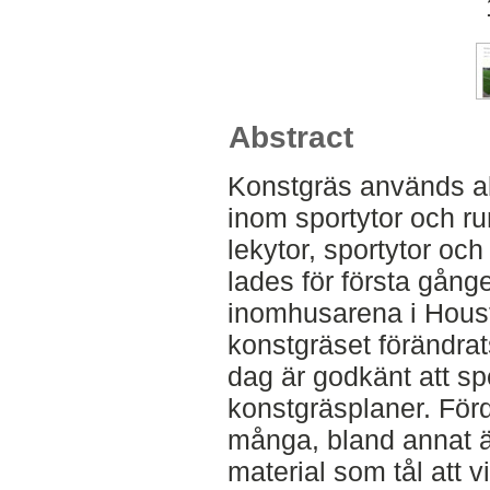
Abstract
Konstgräs används a
inom sportytor och r
lekytor, sportytor och
lades för första gång
inomhusarena i Hous
konstgräset förändrats
dag är godkänt att spe
konstgräsplaner. För
många, bland annat är 
material som tål att v