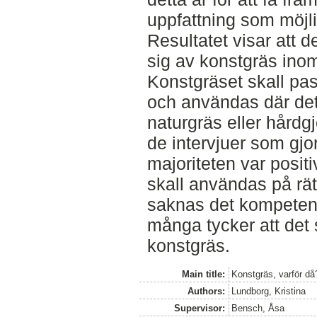
uppfattning som möjli
Resultatet visar att 
sig av konstgräs ino
Konstgräset skall pa
och användas där det 
naturgräs eller hårdgj
de intervjuer som gjor
majoriteten var positi
skall användas på rät
saknas det kompeten
många tycker att det 
konstgräs.
Main title:
Konstgräs, varför då
Authors:
Lundborg, Kristina
Supervisor:
Bensch, Åsa