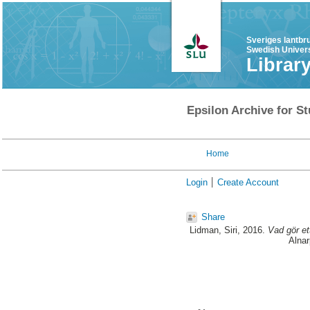
Sveriges lantbr
Swedish Univers
Librar
Epsilon Archive for St
Home
Login
Create Account
Share
Lidman, Siri
, 2016.
Vad gör et
Alnar