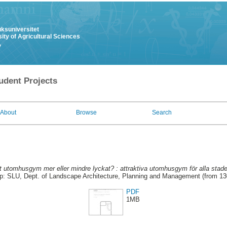
uksuniversitet
ity of Agricultural Sciences
y
udent Projects
About
Browse
Search
t utomhusgym mer eller mindre lyckat? : attraktiva utomhusgym för alla stad
p: SLU, Dept. of Landscape Architecture, Planning and Management (from 1
PDF
1MB