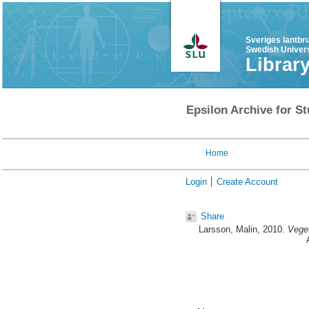
Sveriges lantbr
Swedish Univers
Librar
Epsilon Archive for St
Home
Login
Create Account
Share
Larsson, Malin
, 2010.
Veget