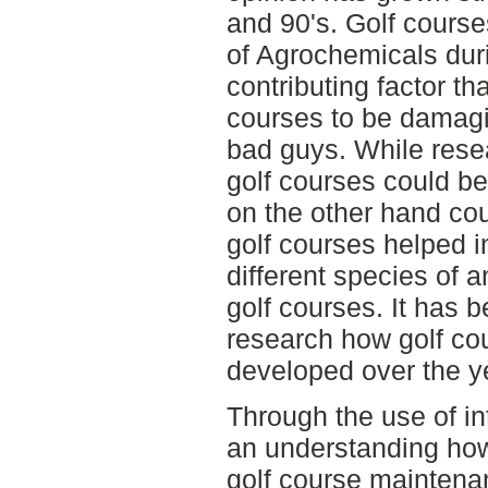
and 90's. Golf cours
of Agrochemicals duri
contributing factor th
courses to be damag
bad guys. While resea
golf courses could b
on the other hand co
golf courses helped i
different species of 
golf courses. It has b
research how golf c
developed over the ye
Through the use of i
an understanding ho
golf course maintenan