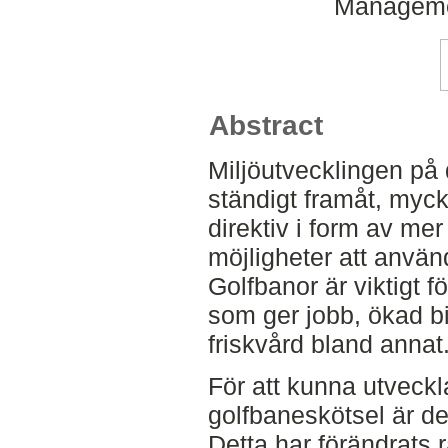
Manageme
Abstract
Miljöutvecklingen på
ständigt framåt, myc
direktiv i form av me
möjligheter att anv
Golfbanor är viktigt f
som ger jobb, ökad b
friskvård bland annat
För att kunna utveckl
golfbaneskötsel är det
Detta har förändrats ra