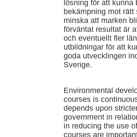
lösning för att kunn
bekämpning mot rätt 
minska att marken bli
förväntat resultat är a
och eventuellt fler l
utbildningar för att ku
goda utvecklingen in
Sverige.
Environmental devel
courses is continuous
depends upon stricter
government in relati
in reducing the use o
courses are important