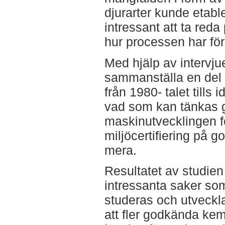
djurarter kunde etable
intressant att ta red
hur processen har fö
Med hjälp av intervj
sammanställa en del 
från 1980- talet tills
vad som kan tänkas g
maskinutvecklingen 
miljöcertifiering på g
mera.
Resultatet av studien
intressanta saker som
studeras och utveckla
att fler godkända ke