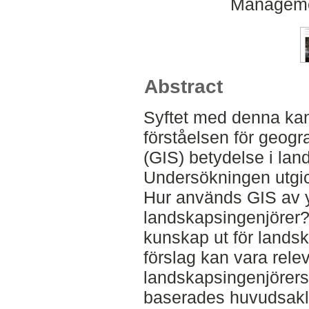
Manageme
Abstract
Syftet med denna kan
förståelsen för geogr
(GIS) betydelse i lan
Undersökningen utgick
Hur används GIS av
landskapsingenjörer?
kunskap ut för lands
förslag kan vara rele
landskapsingenjörers
baserades huvudsakli