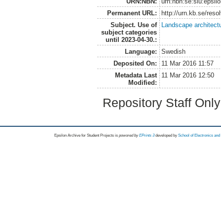
URN:NBN:
urn:nbn:se:slu:epsil
Permanent URL:
http://urn.kb.se/res
Subject. Use of
Landscape architect
subject categories
until 2023-04-30.:
Language:
Swedish
Deposited On:
11 Mar 2016 11:57
Metadata Last
11 Mar 2016 12:50
Modified:
Repository Staff Onl
Epsilon Archive for Student Projects is
powored by
EPrints 3
developed by
School of Electronics an