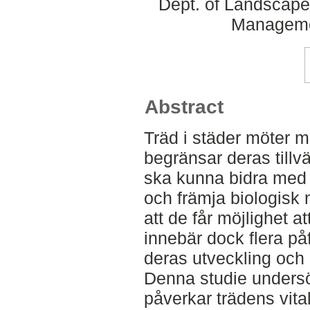
Dept. of Landscape
Manageme
Abstract
Träd i städer möter
begränsar deras tillv
ska kunna bidra med 
och främja biologisk
att de får möjlighet a
innebär dock flera p
deras utveckling och 
Denna studie undersö
påverkar trädens vital