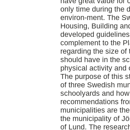
have great value for c
only time during the 
environ-ment. The Sw
Housing, Building an
developed guidelines 
complement to the Pl
regarding the size of
should have in the sc
physical activity and
The purpose of this s
of three Swedish muni
schoolyards and how t
recommendations fro
municipalities are th
the municipality of J
of Lund. The researc