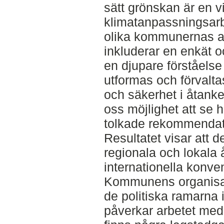
sätt grönskan är en v
klimatanpassningsarb
olika kommunernas arb
inkluderar en enkät o
en djupare förståelse
utformas och förvalt
och säkerhet i åtanke
oss möjlighet att se
tolkade rekommendati
Resultatet visar att de
regionala och lokala
internationella konve
Kommunens organisati
de politiska ramarna
påverkar arbetet med 