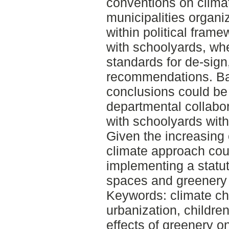
conventions on climat
municipalities organi
within political frame
with schoolyards, whe
standards for de-sign
recommendations. Ba
conclusions could be
departmental collabor
with schoolyards with
Given the increasing 
climate approach cou
implementing a statu
spaces and greenery 
Keywords: climate ch
urbanization, children
effects of greenery on