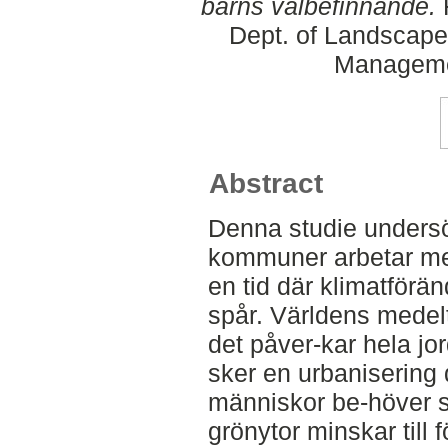
barns välbefinnande.
F
Dept. of Landscape
Manageme
Abstract
Denna studie undersö
kommuner arbetar me
en tid där klimatförän
spår. Världens medel
det påver-kar hela jo
sker en urbanisering d
människor be-höver 
grönytor minskar till 