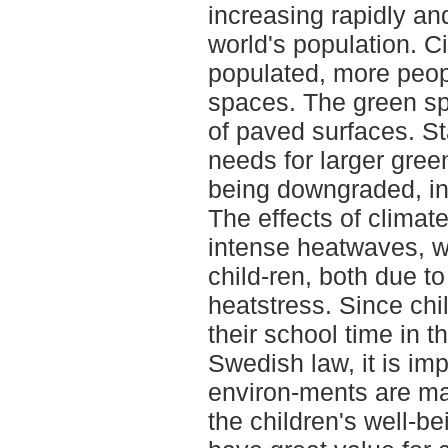
increasing rapidly and 
world's population. C
populated, more peop
spaces. The green sp
of paved surfaces. St
needs for larger gre
being downgraded, in
The effects of climat
intense heatwaves, w
child-ren, both due t
heatstress. Since chi
their school time in 
Swedish law, it is im
environ-ments are m
the children's well-b