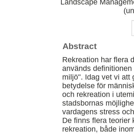
Landscape Managemen
(un
Abstract
Rekreation har flera d
används definitionen
miljö". Idag vet vi at
betydelse för människ
och rekreation i utemi
stadsbornas möjlighet
vardagens stress och
De finns flera teorier
rekreation, både ino