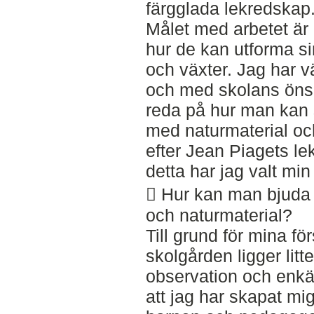
färgglada lekredskap
Målet med arbetet är at
hur de kan utforma si
och växter. Jag har 
och med skolans önsk
reda på hur man kan 
med naturmaterial oc
efter Jean Piagets le
detta har jag valt min
 Hur kan man bjuda i
och naturmaterial?
Till grund för mina f
skolgården ligger litt
observation och enkät
att jag har skapat mi