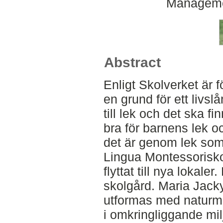
Manageme
Abstract
Enligt Skolverket är f
en grund för ett livsl
till lek och det ska f
bra för barnens lek o
det är genom lek som
Lingua Montessoriskol
flyttat till nya lokale
skolgård. Maria Jacky,
utformas med naturmate
i omkringliggande milj