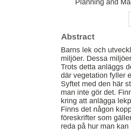
Planning and Ma
Abstract
Barns lek och utveckl
miljöer. Dessa miljöe
Trots detta anläggs d
där vegetation fyller 
Syftet med den här st
man inte gör det. Fi
kring att anlägga lek
Finns det någon koppli
föreskrifter som gälle
reda på hur man kan