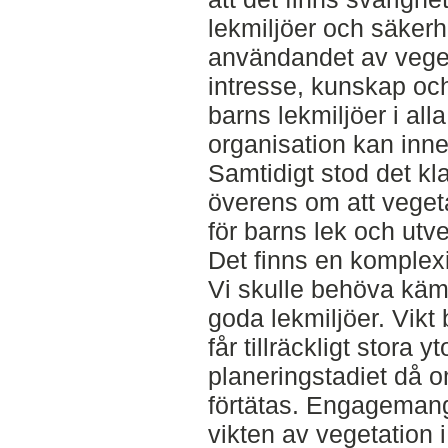
lekmiljöer och säker
användandet av vegeta
intresse, kunskap oc
barns lekmiljöer i al
organisation kan inn
Samtidigt stod det kla
överens om att vegeta
för barns lek och utve
Det finns en komplexi
Vi skulle behöva kämp
goda lekmiljöer. Vikt 
får tillräckligt stora yt
planeringstadiet då 
förtätas. Engagemang
vikten av vegetation i 