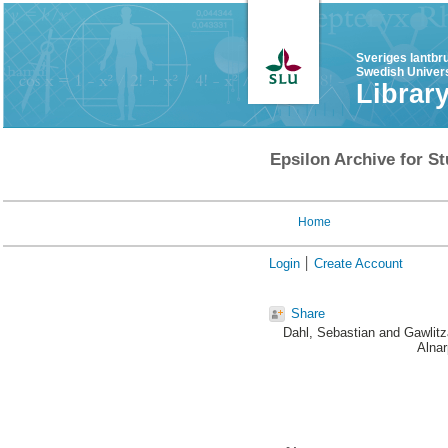
Sveriges lantbr
Swedish Univers
Librar
Epsilon Archive for St
Home
Login
Create Account
Share
Dahl, Sebastian
and
Gawlitz
Alnar