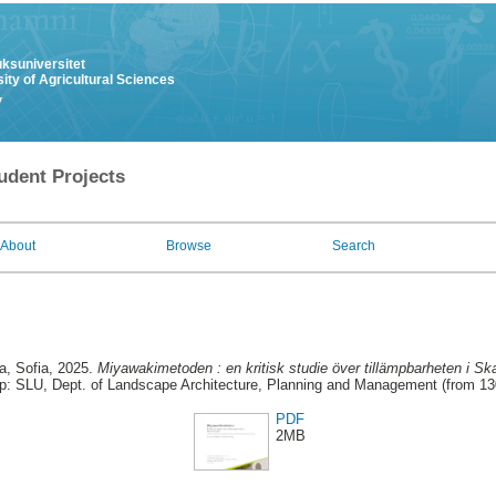
uksuniversitet
ity of Agricultural Sciences
y
udent Projects
About
Browse
Search
a, Sofia
, 2025.
Miyawakimetoden : en kritisk studie över tillämpbarheten i Sk
p: SLU, Dept. of Landscape Architecture, Planning and Management (from 1
PDF
2MB