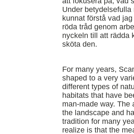
att fokusera på, vad 
Under betydelsefulla
kunnat förstå vad jag
röda tråd genom arbe
nyckeln till att rädda
sköta den.
For many years, Sca
shaped to a very var
different types of nat
habitats that have be
man-made way. The agr
the landscape and ha
tradition for many y
realize is that the 