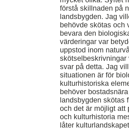
förstå skillnaden på n
landsbygden. Jag vil
behövde skötas och v
bevara den biologisk
värderingar var betyde
uppstod inom naturv
skötselbeskrivningar v
svar på detta. Jag vill
situationen är för bi
kulturhistoriska eleme
behöver bostadsnära
landsbygden skötas för
och det är möjligt att
och kulturhistoria me
låter kulturlandskapet 