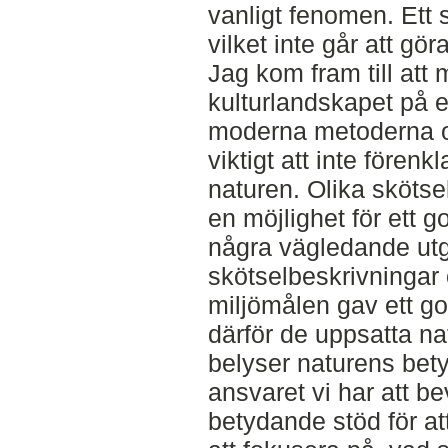
vanligt fenomen. Ett s
vilket inte går att gö
Jag kom fram till att
kulturlandskapet på e
moderna metoderna of
viktigt att inte förenk
naturen. Olika skötsel
en möjlighet för ett go
några vägledande ut
skötselbeskrivningar 
miljömålen gav ett got
därför de uppsatta n
belyser naturens bety
ansvaret vi har att be
betydande stöd för at