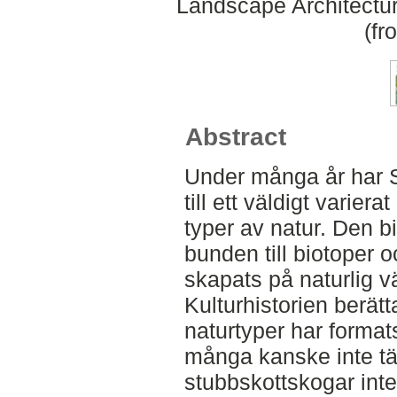
Landscape Architectu
(fr
Abstract
Under många år har S
till ett väldigt varie
typer av natur. Den b
bunden till biotoper 
skapats på naturlig 
Kulturhistorien berät
naturtyper har format
många kanske inte tä
stubbskottskogar int