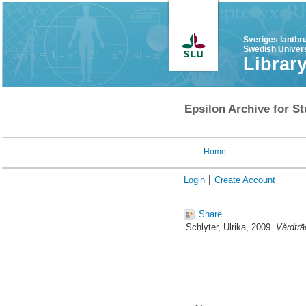
Sveriges lantbr
Swedish Univers
Librar
Epsilon Archive for St
Home
Login
Create Account
Share
Schlyter, Ulrika
, 2009.
Vårdträ