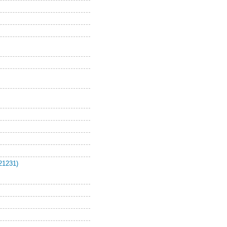
21231)