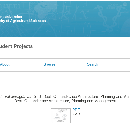
uksuniversitet
ity of Agricultural Sciences
y
udent Projects
About
Browse
Search
d : väl avvägda val.
SLU, Dept. Of Landscape Architecture, Planning and Man
Dept. Of Landscape Architecture, Planning and Management
PDF
2MB