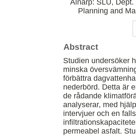
Alnarp: SLU, Dept.
Planning and Ma
Abstract
Studien undersöker h
minska översvämning
förbättra dagvattenha
nederbörd. Detta är e
de rådande klimatför
analyserar, med hjälp 
intervjuer och en fall
infiltrationskapacitet
permeabel asfalt. Stu