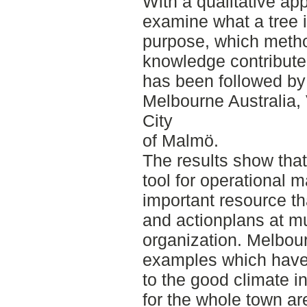
With a qualitative ap
examine what a tree i
purpose, which metho
knowledge contribute t
has been followed by 
Melbourne Australia
City
of Malmö.
The results show that 
tool for operational 
important resource th
and actionplans at mul
organization. Melbou
examples which have n
to the good climate in
for the whole town ar