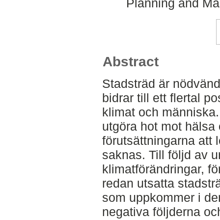
Planning and Ma
Abstract
Stadsträd är nödvänd
bidrar till ett flertal 
klimat och människa.
utgöra hot mot hälsa
förutsättningarna att l
saknas. Till följd av 
klimatförändringar, fö
redan utsatta stadstr
som uppkommer i den 
negativa följderna och 