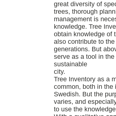
great diversity of sp
trees, thorough plann
management is necess
knowledge. Tree Inve
obtain knowledge of t
also contribute to th
generations. But abov
serve as a tool in the
sustainable
city.
Tree Inventory as a 
common, both in the i
Swedish. But the pur
varies, and especial
to use the knowledge 