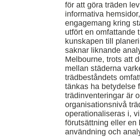
för att göra träden l
informativa hemsidor, 
engagemang kring st
utfört en omfattande 
kunskapen till planer
saknar liknande ana
Melbourne, trots att d
mellan städerna varke
trädbeståndets omfat
tänkas ha betydelse 
trädinventeringar är 
organisationsnivå trä
operationaliseras i, v
förutsättning eller en
användning och anal