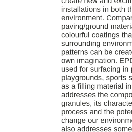
create new and exciti
installations in both 
environment. Compare
paving/ground materia
colourful coatings that
surrounding environm
patterns can be creat
own imagination. EP
used for surfacing in
playgrounds, sports 
as a filling material in
addresses the compo
granules, its charact
process and the poten
change our environmen
also addresses some 