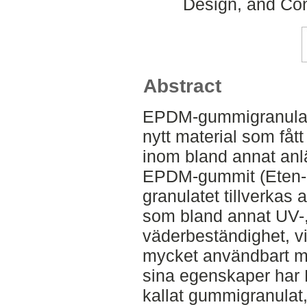
Design, and Con
Abstract
EPDM-gummigranulat är
nytt material som få
inom bland annat anl
EPDM-gummit (Eten-
granulatet tillverkas
som bland annat UV-,
väderbeständighet, vilk
mycket användbart ma
sina egenskaper har
kallat gummigranulat, f