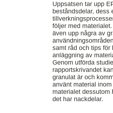
Uppsatsen tar upp 
beståndsdelar, dess 
tillverkningsprocesse
följer med materialet.
även upp några av gr
användningsområden
samt råd och tips för
anläggning av materia
Genom utförda studi
rapportskrivandet ka
granulat är och komme
använt material inom
materialet dessutom ha
det har nackdelar.