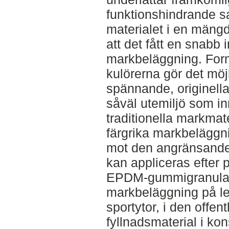
funktionshindrande sa
materialet i en mängd 
att det fått en snabb
markbeläggning. For
kulörerna gör det möj
spännande, originella 
såväl utemiljö som i
traditionella markmate
färgrika markbeläggni
mot den angränsande 
kan appliceras efter 
EPDM-gummigranulat
markbeläggning på lek
sportytor, i den offen
fyllnadsmaterial i kon