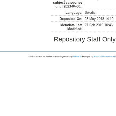
subject categories
until 2023-04-30.:
Language:
Swedish
Deposited On:
23 May 2018 14:10
Metadata Last
27 Feb 2019 10:46
Modified:
Repository Staff Onl
Epsilon Archive for Student Projects is
powored by
EPrints 3
developed by
School of Electronics an