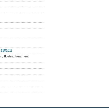
 130101)
n, floating treatment