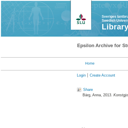
Sveriges lantbr
Swedish Univers
Librar
Epsilon Archive for St
Home
Login
Create Account
Share
Bärg, Anna
, 2013.
Konstgjo