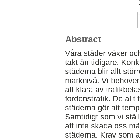
Abstract
Våra städer växer och
takt än tidigare. Kon
städerna blir allt st
marknivå. Vi behöver 
att klara av trafikbel
fordonstrafik. De allt
städerna gör att temp
Samtidigt som vi ställ
att inte skada oss mä
städerna. Krav som at