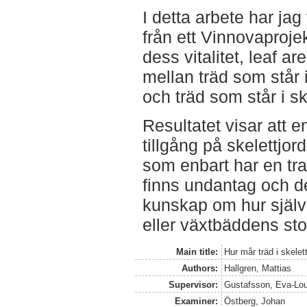
I detta arbete har jag
från ett Vinnovaprojek
dess vitalitet, leaf a
mellan träd som står 
och träd som står i sk
Resultatet visar att 
tillgång på skelettjor
som enbart har en tra
finns undantag och de
kunskap om hur själv
eller växtbäddens sto
Main title:
Hur mår träd i skelet
Authors:
Hallgren, Mattias
Supervisor:
Gustafsson, Eva-Lo
Examiner:
Östberg, Johan