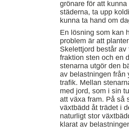
grönare för att kunna
städerna, ta upp koldi
kunna ta hand om da
En lösning som kan hj
problem är att plantera
Skelettjord består av 
fraktion sten och en d
stenarna utgör den 
av belastningen från
trafik. Mellan stenarn
med jord, som i sin tu
att växa fram. På så 
växtbädd åt trädet i d
naturligt stor växtbäd
klarat av belastningen