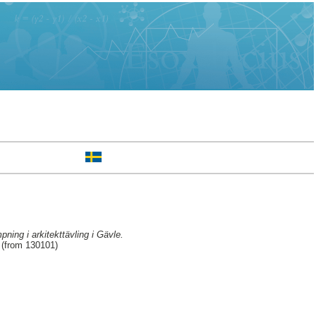
pning i arkitekttävling i Gävle.
 (from 130101)