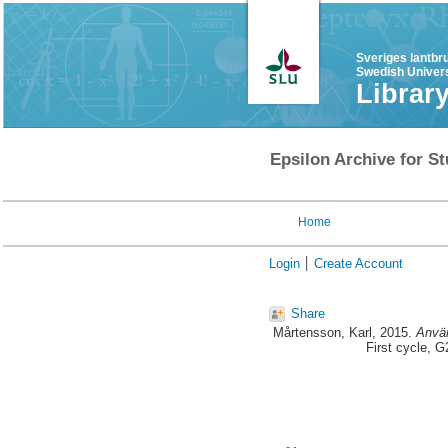
Sveriges lantbr
Swedish Univers
Librar
Epsilon Archive for St
Home
Login
Create Account
Share
Mårtensson, Karl
, 2015.
Använ
First cycle, 