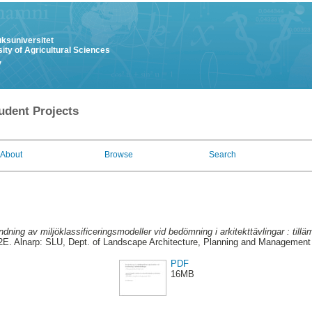
uksuniversitet
ity of Agricultural Sciences
y
udent Projects
About
Browse
Search
dning av miljöklassificeringsmodeller vid bedömning i arkitekttävlingar : tilläm
G2E. Alnarp: SLU, Dept. of Landscape Architecture, Planning and Management
PDF
16MB