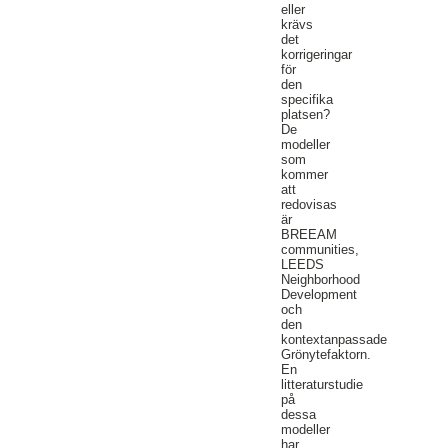
eller
krävs
det
korrigeringar
för
den
specifika
platsen?
De
modeller
som
kommer
att
redovisas
är
BREEAM
communities,
LEEDS
Neighborhood
Development
och
den
kontextanpassade
Grönytefaktorn.
En
litteraturstudie
på
dessa
modeller
har