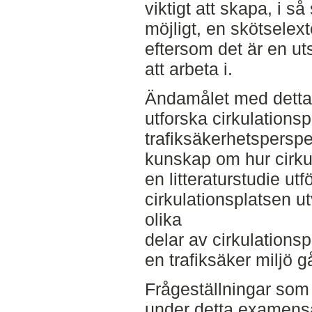
viktigt att skapa, i s
möjligt, en skötselext
eftersom det är en uts
att arbeta i.
Ändamålet med detta 
utforska cirkulationsp
trafiksäkerhetsperspe
kunskap om hur cirku
en litteraturstudie utf
cirkulationsplatsen ut
olika
delar av cirkulations
en trafiksäker miljö g
Frågeställningar som
under detta examensa