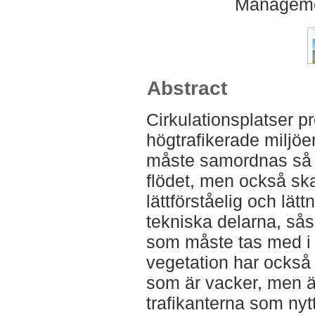
Manageme
Abstract
Cirkulationsplatser pr
högtrafikerade miljöer,
måste samordnas så a
flödet, men också sk
lättförståelig och lät
tekniska delarna, så
som måste tas med i 
vegetation har också 
som är vacker, men ä
trafikanterna som nyt