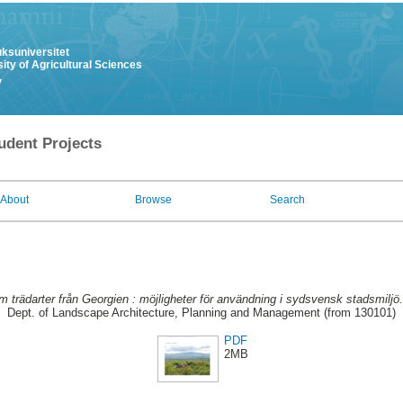
uksuniversitet
ity of Agricultural Sciences
y
udent Projects
About
Browse
Search
 trädarter från Georgien : möjligheter för användning i sydsvensk stadsmiljö.
Dept. of Landscape Architecture, Planning and Management (from 130101)
PDF
2MB