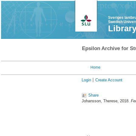
Sveriges lantbr
Swedish Univers
Librar
Epsilon Archive for St
Home
Login
Create Account
Share
Johansson, Therese
, 2018.
Fem