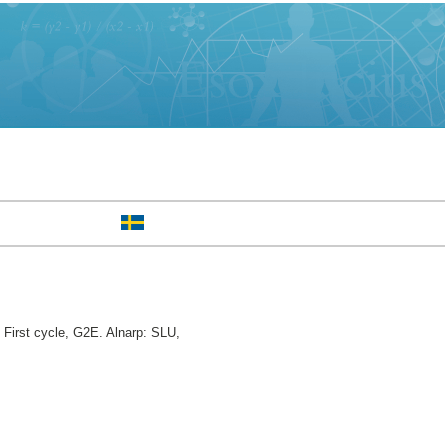
First cycle, G2E. Alnarp: SLU,